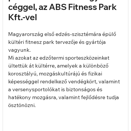
céggel, az ABS Fitness Park 
Kft.-vel
Magyarország első edzés-szisztémára épülő 
kültéri fitnesz park tervezője és gyártója 
vagyunk.
Mi azokat az edzőtermi sporteszközeinket 
ültettük át kültérre, amelyek a különböző 
korosztályú, mozgáskultúrájú és fizikai 
képességgel rendelkező vendégkört, valamint 
a versenysportolókat is biztonságos és 
hatékony mozgásra, valamint fejlődésre tudja 
ösztönözni.