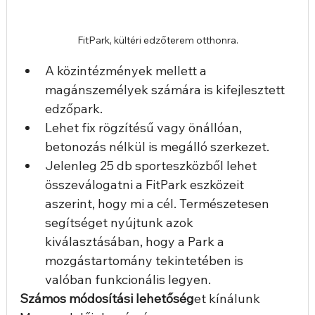
FitPark, kültéri edzőterem otthonra.
A közintézmények mellett a 
magánszemélyek számára is kifejlesztett 
edzőpark.
Lehet fix rögzítésű vagy önállóan, 
betonozás nélkül is megálló szerkezet.
Jelenleg 25 db sporteszközből lehet 
összeválogatni a FitPark eszközeit 
aszerint, hogy mi a cél. Természetesen 
segítséget nyújtunk azok 
kiválasztásában, hogy a Park a 
mozgástartomány tekintetében is 
valóban funkcionális legyen.
Számos módosítási lehetőség
et kínálunk 