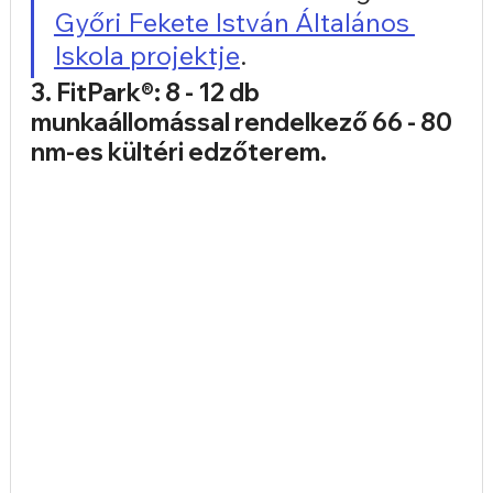
Győri Fekete István Általános 
Iskola projektje
.
3. FitPark®: 8 - 12 db 
munkaállomással rendelkező 66 - 80 
nm-es kültéri edzőterem.