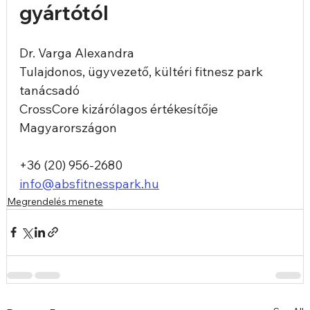
gyártótól
Dr. Varga Alexandra
Tulajdonos, ügyvezető, kültéri fitnesz park 
tanácsadó
CrossCore kizárólagos értékesítője 
Magyarországon
+36 (20) 956-2680
info@absfitnesspark.hu
Megrendelés menete