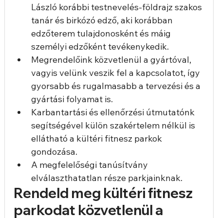
László korábbi testnevelés-földrajz szakos 
tanár és birkózó edző, aki korábban 
edzőterem tulajdonosként és máig 
személyi edzőként tevékenykedik.
Megrendelőink közvetlenül a gyártóval, 
vagyis velünk veszik fel a kapcsolatot, így 
gyorsabb és rugalmasabb a tervezési és a 
gyártási folyamat is.
Karbantartási és ellenőrzési útmutatónk 
segítségével külön szakértelem nélkül is 
ellátható a kültéri fitnesz parkok 
gondozása.
A megfelelőségi tanúsítvány 
elválaszthatatlan része parkjainknak.
Rendeld meg kültéri fitnesz 
parkodat közvetlenül a 