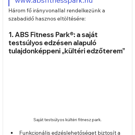
Három fő irányvonallal rendelkezünk a 
szabadidő hasznos eltöltésére:
1. ABS Fitness Park®: a saját 
testsúlyos edzésen alapuló 
tulajdonképpeni „kültéri edzőterem”
Saját testsúlyos kültéri fitnesz park.
Funkcionális edzéslehetőséget biztosít a 