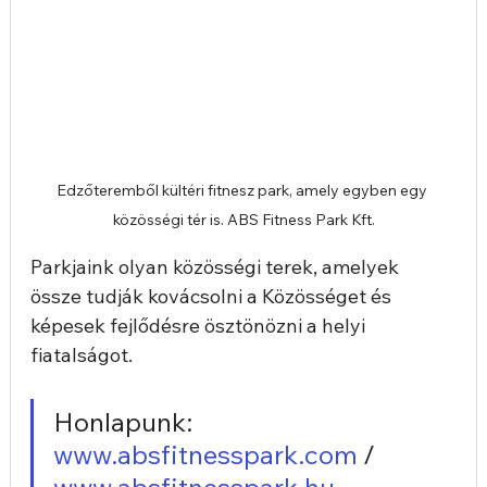
Edzőteremből kültéri fitnesz park, amely egyben egy 
közösségi tér is. ABS Fitness Park Kft.
Parkjaink olyan közösségi terek, amelyek 
össze tudják kovácsolni a Közösséget és 
képesek fejlődésre ösztönözni a helyi 
fiatalságot.
Honlapunk: 
www.absfitnesspark.com
 / 
www.absfitnesspark.hu